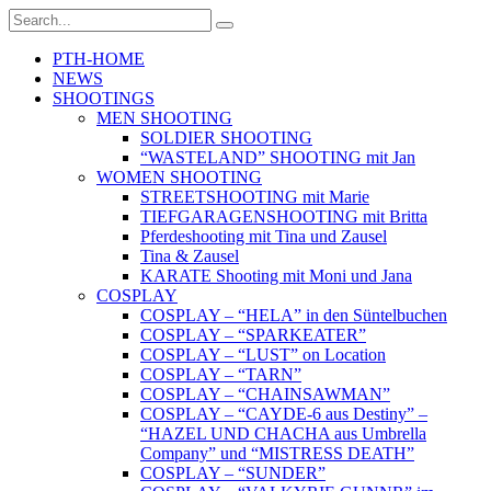
PTH-HOME
NEWS
SHOOTINGS
MEN SHOOTING
SOLDIER SHOOTING
“WASTELAND” SHOOTING mit Jan
WOMEN SHOOTING
STREETSHOOTING mit Marie
TIEFGARAGENSHOOTING mit Britta
Pferdeshooting mit Tina und Zausel
Tina & Zausel
KARATE Shooting mit Moni und Jana
COSPLAY
COSPLAY – “HELA” in den Süntelbuchen
COSPLAY – “SPARKEATER”
COSPLAY – “LUST” on Location
COSPLAY – “TARN”
COSPLAY – “CHAINSAWMAN”
COSPLAY – “CAYDE-6 aus Destiny” –
“HAZEL UND CHACHA aus Umbrella
Company” und “MISTRESS DEATH”
COSPLAY – “SUNDER”