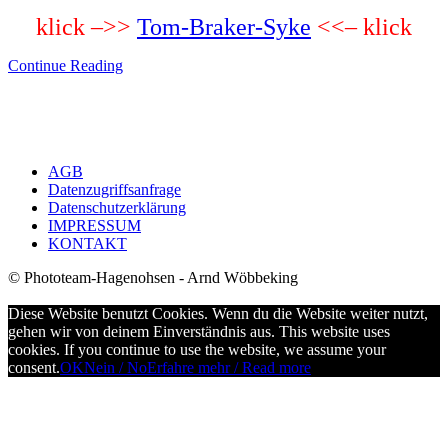
klick –>>
Tom-Braker-Syke
<<– klick
Continue Reading
AGB
Datenzugriffsanfrage
Datenschutzerklärung
IMPRESSUM
KONTAKT
© Phototeam-Hagenohsen - Arnd Wöbbeking
Diese Website benutzt Cookies. Wenn du die Website weiter nutzt,
gehen wir von deinem Einverständnis aus. This website uses
cookies. If you continue to use the website, we assume your
consent.
OK
Nein / No
Erfahre mehr / Read more