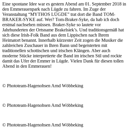
Eine spontane Idee war es gestern Abend am 01. September 2018 in
den Emmerauenpark nach Lügde zu fahren. Im Zuge der
Veranstaltung “MYTHOS LÜGDE” trat dort die Band TOM-
BRAKER-SYKE auf. Wer? Tom-Braker-Syke, da hab ich doch
erstmal nachsehen müssen. Braker-Syke so lautete vor
Jahrhunderten der Ortsname Brakelsiek’s. Und traditionsgemäß hat
sich diese Irish-Folk Band aus dem Lippischen nach Ihrem
Heimatort benannt. Innerhalb kürzester Zeit zogen die Musiker die
zahlreichen Zuschauer in Ihren Bann und begeisterten mit
traditionellen schottischen und irischen Klängen. Aber auch
moderne Stücke interpretierte die Band im irischen Stil und rockte
damit das Ufer der Emmer in Lügde. Vielen Dank für diesen tollen
Abend in den Emmerauen!
© Phototeam-Hagenohsen Arnd Wöbbeking
© Phototeam-Hagenohsen Arnd Wöbbeking
© Phototeam-Hagenohsen Arnd Wöbbeking