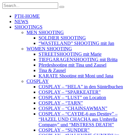
PTH-HOME
NEWS
SHOOTINGS
MEN SHOOTING
SOLDIER SHOOTING
“WASTELAND” SHOOTING mit Jan
WOMEN SHOOTING
STREETSHOOTING mit Marie
TIEFGARAGENSHOOTING mit Britta
Pferdeshooting mit Tina und Zausel
Tina & Zausel
KARATE Shooting mit Moni und Jana
COSPLAY
COSPLAY – “HELA” in den Süntelbuchen
COSPLAY – “SPARKEATER”
COSPLAY – “LUST” on Location
COSPLAY – “TARN”
COSPLAY – “CHAINSAWMAN”
COSPLAY – “CAYDE-6 aus Destiny” –
“HAZEL UND CHACHA aus Umbrella
Company” und “MISTRESS DEATH”
COSPLAY – “SUNDER”