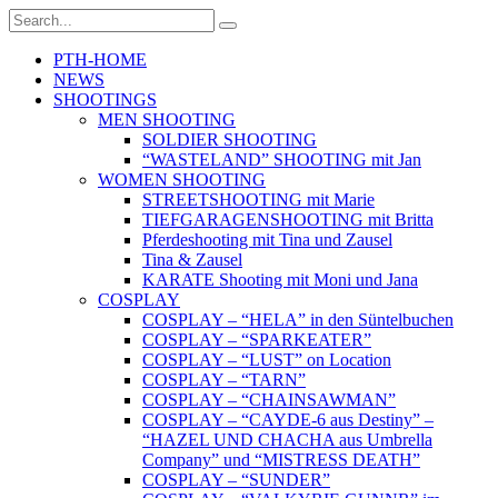
PTH-HOME
NEWS
SHOOTINGS
MEN SHOOTING
SOLDIER SHOOTING
“WASTELAND” SHOOTING mit Jan
WOMEN SHOOTING
STREETSHOOTING mit Marie
TIEFGARAGENSHOOTING mit Britta
Pferdeshooting mit Tina und Zausel
Tina & Zausel
KARATE Shooting mit Moni und Jana
COSPLAY
COSPLAY – “HELA” in den Süntelbuchen
COSPLAY – “SPARKEATER”
COSPLAY – “LUST” on Location
COSPLAY – “TARN”
COSPLAY – “CHAINSAWMAN”
COSPLAY – “CAYDE-6 aus Destiny” –
“HAZEL UND CHACHA aus Umbrella
Company” und “MISTRESS DEATH”
COSPLAY – “SUNDER”