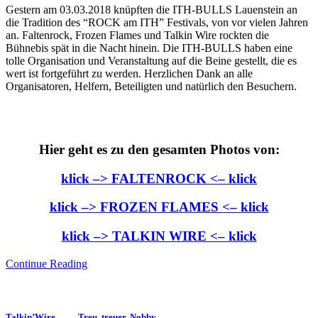
Gestern am 03.03.2018 knüpften die ITH-BULLS Lauenstein an
die Tradition des “ROCK am ITH” Festivals, von vor vielen Jahren
an. Faltenrock, Frozen Flames und Talkin Wire rockten die
Bühnebis spät in die Nacht hinein. Die ITH-BULLS haben eine
tolle Organisation und Veranstaltung auf die Beine gestellt, die es
wert ist fortgeführt zu werden. Herzlichen Dank an alle
Organisatoren, Helfern, Beteiligten und natürlich den Besuchern.
Hier geht es zu den gesamten Photos von:
klick –> FALTENROCK <– klick
klick –> FROZEN FLAMES <– klick
klick –> TALKIN WIRE <– klick
Continue Reading
Talkin’Wire —— Treu, treuer, Nobby……..