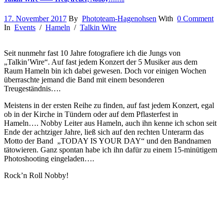
17. November 2017
By
Phototeam-Hagenohsen
With
0 Comment
In
Events
/
Hameln
/
Talkin Wire
Seit nunmehr fast 10 Jahre fotografiere ich die Jungs von
„Talkin’Wire“. Auf fast jedem Konzert der 5 Musiker aus dem
Raum Hameln bin ich dabei gewesen. Doch vor einigen Wochen
überraschte jemand die Band mit einem besonderen
Treugeständnis….
Meistens in der ersten Reihe zu finden, auf fast jedem Konzert, egal
ob in der Kirche in Tündern oder auf dem Pflasterfest in
Hameln…. Nobby Leiter aus Hameln, auch ihn kenne ich schon seit
Ende der achtziger Jahre, ließ sich auf den rechten Unterarm das
Motto der Band „TODAY IS YOUR DAY“ und den Bandnamen
tätowieren. Ganz spontan habe ich ihn dafür zu einem 15-minütigem
Photoshooting eingeladen….
Rock’n Roll Nobby!