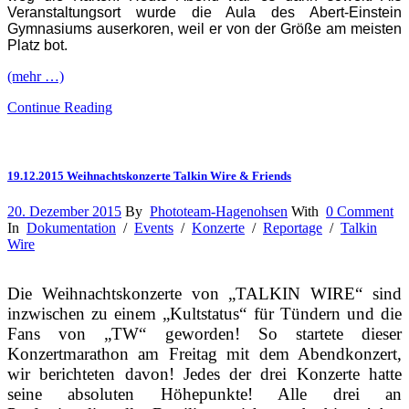
Veranstaltungsort wurde die Aula des Abert-Einstein
Gymnasiums auserkoren, weil er von der Größe am meisten
Platz bot.
(mehr …)
Continue Reading
19.12.2015 Weihnachtskonzerte Talkin Wire & Friends
20. Dezember 2015
By
Phototeam-Hagenohsen
With
0 Comment
In
Dokumentation
/
Events
/
Konzerte
/
Reportage
/
Talkin
Wire
Die Weihnachtskonzerte von „TALKIN WIRE“ sind
inzwischen zu einem „Kultstatus“ für Tündern und die
Fans von „TW“ geworden! So startete dieser
Konzertmarathon am Freitag mit dem Abendkonzert,
wir berichteten davon! Jedes der drei Konzerte hatte
seine absoluten Höhepunkte! Alle drei an