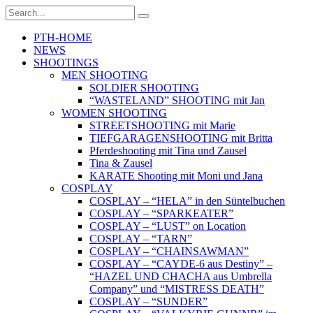
PTH-HOME
NEWS
SHOOTINGS
MEN SHOOTING
SOLDIER SHOOTING
“WASTELAND” SHOOTING mit Jan
WOMEN SHOOTING
STREETSHOOTING mit Marie
TIEFGARAGENSHOOTING mit Britta
Pferdeshooting mit Tina und Zausel
Tina & Zausel
KARATE Shooting mit Moni und Jana
COSPLAY
COSPLAY – “HELA” in den Süntelbuchen
COSPLAY – “SPARKEATER”
COSPLAY – “LUST” on Location
COSPLAY – “TARN”
COSPLAY – “CHAINSAWMAN”
COSPLAY – “CAYDE-6 aus Destiny” –
“HAZEL UND CHACHA aus Umbrella
Company” und “MISTRESS DEATH”
COSPLAY – “SUNDER”