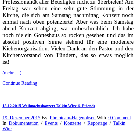
Professionalität aller Beteiligten nicht zu überbieten! Am
Freitag war schon eine sehr gute Stimmung in der
Kirche, die sich am Samstag nachmittag Konzert noch
einmal nach oben potenzierte! Aber was beim Samstag
abend Konzert abging, war unbeschreiblich. Ich habe
noch nie ein Gotteshaus so rocken gesehen und das im
absolut positiven Sinne stehend für eine modenere
Kichenorganisation. Vielen Dank an den Pastor und den
Kirchenvorstand von Tündern, das so etwas möglich
ist!
(mehr …)
Continue Reading
18.12.2015 Weihnachtskonzert Talkin Wire & Friends
19. Dezember 2015
By
Phototeam-Hagenohsen
With
0 Comment
In
Dokumentation
/
Events
/
Konzerte
/
Reportage
/
Talkin
Wire