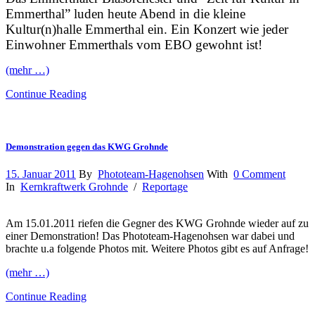
Emmerthal” luden heute Abend in die kleine
Kultur(n)halle Emmerthal ein. Ein Konzert wie jeder
Einwohner Emmerthals vom EBO gewohnt ist!
(mehr …)
Continue Reading
Demonstration gegen das KWG Grohnde
15. Januar 2011
By
Phototeam-Hagenohsen
With
0 Comment
In
Kernkraftwerk Grohnde
/
Reportage
Am 15.01.2011 riefen die Gegner des KWG Grohnde wieder auf zu
einer Demonstration! Das Phototeam-Hagenohsen war dabei und
brachte u.a folgende Photos mit. Weitere Photos gibt es auf Anfrage!
(mehr …)
Continue Reading