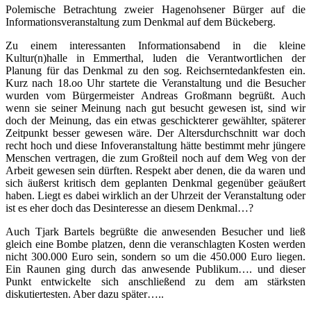
Polemische Betrachtung zweier Hagenohsener Bürger auf die
Informationsveranstaltung zum Denkmal auf dem Bückeberg.
Zu einem interessanten Informationsabend in die kleine
Kultur(n)halle in Emmerthal, luden die Verantwortlichen der
Planung für das Denkmal zu den sog. Reichserntedankfesten ein.
Kurz nach 18.oo Uhr startete die Veranstaltung und die Besucher
wurden vom Bürgermeister Andreas Großmann begrüßt. Auch
wenn sie seiner Meinung nach gut besucht gewesen ist, sind wir
doch der Meinung, das ein etwas geschickterer gewählter, späterer
Zeitpunkt besser gewesen wäre. Der Altersdurchschnitt war doch
recht hoch und diese Infoveranstaltung hätte bestimmt mehr jüngere
Menschen vertragen, die zum Großteil noch auf dem Weg von der
Arbeit gewesen sein dürften. Respekt aber denen, die da waren und
sich äußerst kritisch dem geplanten Denkmal gegenüber geäußert
haben. Liegt es dabei wirklich an der Uhrzeit der Veranstaltung oder
ist es eher doch das Desinteresse an diesem Denkmal…?
Auch Tjark Bartels begrüßte die anwesenden Besucher und ließ
gleich eine Bombe platzen, denn die veranschlagten Kosten werden
nicht 300.000 Euro sein, sondern so um die 450.000 Euro liegen.
Ein Raunen ging durch das anwesende Publikum…. und dieser
Punkt entwickelte sich anschließend zu dem am stärksten
diskutiertesten. Aber dazu später…..