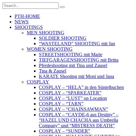
PTH-HOME
NEWS
SHOOTINGS
MEN SHOOTING
SOLDIER SHOOTING
“WASTELAND” SHOOTING mit Jan
WOMEN SHOOTING
STREETSHOOTING mit Marie
TIEFGARAGENSHOOTING mit Britta
Pferdeshooting mit Tina und Zausel
Tina & Zausel
KARATE Shooting mit Moni und Jana
COSPLAY
COSPLAY – “HELA” in den Süntelbuchen
COSPLAY – “SPARKEATER”
COSPLAY – “LUST” on Location
COSPLAY – “TARN”
COSPLAY – “CHAINSAWMAN”
COSPLAY – “CAYDE-6 aus Destiny” –
“HAZEL UND CHACHA aus Umbrella
Company” und “MISTRESS DEATH”
COSPLAY – “SUNDER”