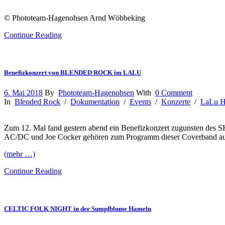
© Phototeam-Hagenohsen Arnd Wöbbeking
Continue Reading
Benefizkonzert von BLENDED ROCK im LALU
6. Mai 2018
By
Phototeam-Hagenohsen
With
0 Comment
In
Blended Rock
/
Dokumentation
/
Events
/
Konzerte
/
LaLu H
Zum 12. Mal fand gestern abend ein Benefizkonzert zugunsten des
AC/DC und Joe Cocker gehören zum Programm dieser Coverband aus
(mehr …)
Continue Reading
CELTIC FOLK NIGHT in der Sumpfblume Hameln