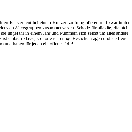
hren Kilts erneut bei einem Konzert zu fotografieren und zwar in der
densten Altersgruppen zusammensetzen. Schade für alle die, die nicht
ie ungefähr in einem Jahr und kümmern sich selbst um alles andere.
st einfach klasse, so hörte ich einige Besucher sagen und sie freuen
m und haben für jeden ein offenes Ohr!