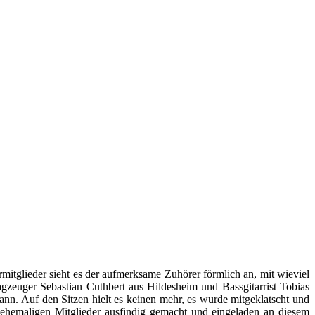
mitglieder sieht es der aufmerksame Zuhörer förmlich an, mit wieviel
gzeuger Sebastian Cuthbert aus Hildesheim und Bassgitarrist Tobias
nn. Auf den Sitzen hielt es keinen mehr, es wurde mitgeklatscht und
ehemaligen Mitglieder ausfindig gemacht und eingeladen an diesem