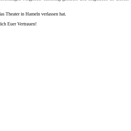
s Theater in Hameln verlassen hat.
lich Euer Vertrauen!