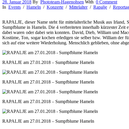
28. Januar 2018
By
Phototeam-Hagenohsen
With
0 Comment
In
Events
/
Hameln
/
Konzerte
/
Mittelalter
/
Rapalje
/
Reporta
RAPALJE, dieser Name steht für mittelalterliche Musik aus Irland, S
Sumpfblume in Hameln. Die 4 verbreiteten innerhalb kürzester Zeit e
dabei waren oder dabei sein konnten. David, Dieb, William und Mac
Kostüme, Ton, sogar kochen erledigen sie selber bzw. William der fü
sich auf eine weitere Wiederholung. Menschlich geblieben, ohne abg
RAPALJE am 27.01.2018 – Sumpfblume Hameln
RAPALJE am 27.01.2018 – Sumpfblume Hameln
RAPALJE am 27.01.2018 – Sumpfblume Hameln
RAPALJE am 27.01.2018 – Sumpfblume Hameln