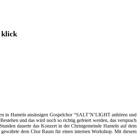
 klick
gt den in Hameln ansässigen Gospelchor “SALT’N’LIGHT anhören und
 Bestehen und das wird noch so richtig gefeiert werden, das versprach
i Stunden dauerte das Konzert in der Christgemeinde Hameln auf dem
de gewährte dem Chor Raum für einen internen Workshop. Mit diesem