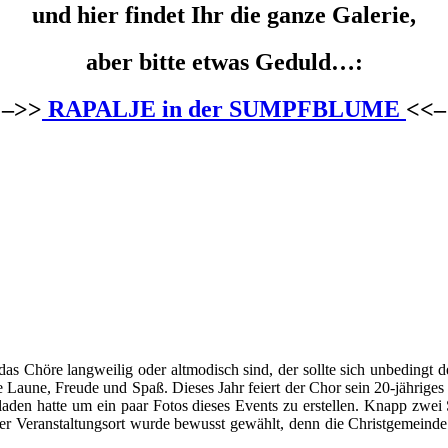
und hier findet Ihr die ganze Galerie,
aber bitte etwas Geduld…:
 –>>
RAPALJE in der SUMPFBLUME
<<–
das Chöre langweilig oder altmodisch sind, der sollte sich unbedin
 Laune, Freude und Spaß. Dieses Jahr feiert der Chor sein 20-jähriges
aden hatte um ein paar Fotos dieses Events zu erstellen. Knapp zwe
er Veranstaltungsort wurde bewusst gewählt, denn die Christgemein