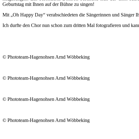
Geburtstag mit Ihnen auf der Bühne zu singen!
Mit „Oh Happy Day“ verabschiedeten die Sängerinnen und Sänger Ihr
Ich durfte den Chor nun schon zum dritten Mal fotografieren und kan
© Phototeam-Hagenohsen Arnd Wöbbeking
© Phototeam-Hagenohsen Arnd Wöbbeking
© Phototeam-Hagenohsen Arnd Wöbbeking
© Phototeam-Hagenohsen Arnd Wöbbeking