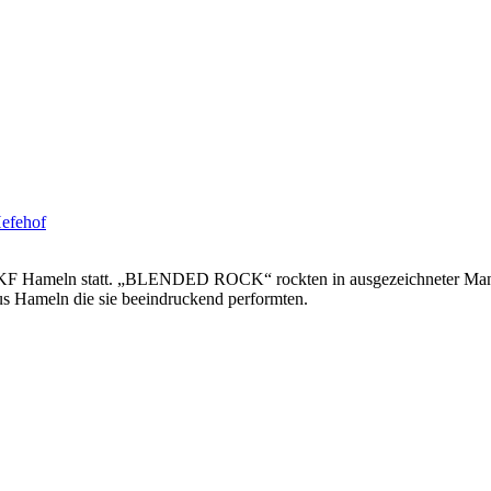
efehof
 SKF Hameln statt. „BLENDED ROCK“ rockten in ausgezeichneter Mani
 Hameln die sie beeindruckend performten.