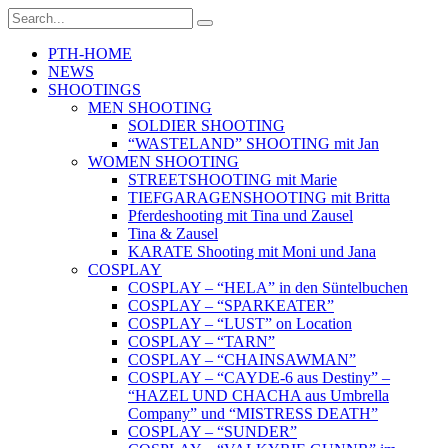
PTH-HOME
NEWS
SHOOTINGS
MEN SHOOTING
SOLDIER SHOOTING
“WASTELAND” SHOOTING mit Jan
WOMEN SHOOTING
STREETSHOOTING mit Marie
TIEFGARAGENSHOOTING mit Britta
Pferdeshooting mit Tina und Zausel
Tina & Zausel
KARATE Shooting mit Moni und Jana
COSPLAY
COSPLAY – “HELA” in den Süntelbuchen
COSPLAY – “SPARKEATER”
COSPLAY – “LUST” on Location
COSPLAY – “TARN”
COSPLAY – “CHAINSAWMAN”
COSPLAY – “CAYDE-6 aus Destiny” –
“HAZEL UND CHACHA aus Umbrella
Company” und “MISTRESS DEATH”
COSPLAY – “SUNDER”