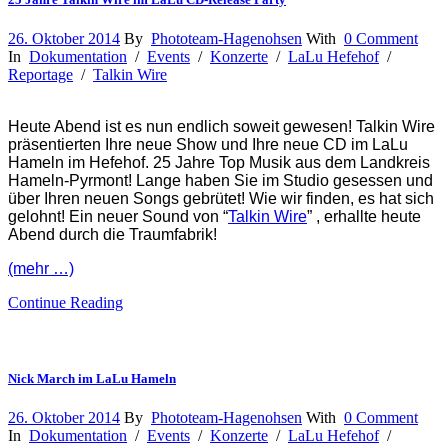
26. Oktober 2014
By
Phototeam-Hagenohsen
With
0 Comment
In
Dokumentation
/
Events
/
Konzerte
/
LaLu Hefehof
/
Reportage
/
Talkin Wire
Heute Abend ist es nun endlich soweit gewesen! Talkin Wire
präsentierten Ihre neue Show und Ihre neue CD im LaLu
Hameln im Hefehof. 25 Jahre Top Musik aus dem Landkreis
Hameln-Pyrmont! Lange haben Sie im Studio gesessen und
über Ihren neuen Songs gebrütet! Wie wir finden, es hat sich
gelohnt! Ein neuer Sound von “
Talkin Wire
” , erhallte heute
Abend durch die Traumfabrik!
(mehr …)
Continue Reading
Nick March im LaLu Hameln
26. Oktober 2014
By
Phototeam-Hagenohsen
With
0 Comment
In
Dokumentation
/
Events
/
Konzerte
/
LaLu Hefehof
/