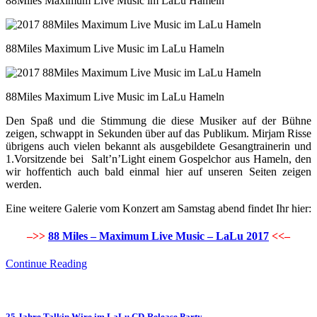
88Miles Maximum Live Music im LaLu Hameln
88Miles Maximum Live Music im LaLu Hameln
88Miles Maximum Live Music im LaLu Hameln
Den Spaß und die Stimmung die diese Musiker auf der Bühne
zeigen, schwappt in Sekunden über auf das Publikum. Mirjam Risse
übrigens auch vielen bekannt als ausgebildete Gesangtrainerin und
1.Vorsitzende bei Salt’n’Light einem Gospelchor aus Hameln, den
wir hoffentich auch bald einmal hier auf unseren Seiten zeigen
werden.
Eine weitere Galerie vom Konzert am Samstag abend findet Ihr hier:
–>>
88 Miles – Maximum Live Music – LaLu 2017
<<–
Continue Reading
25 Jahre Talkin Wire im LaLu CD-Release Party