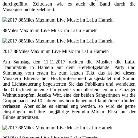
durchgeführt, Zeitreisen wie es auch die Band durch die
Musikgeschichte zelebriert.
88Miles Maximum Live Music im LaLu Hameln
2017 88Miles Maximum Live Music im LaLu Hameln
Am Samstag den 11.11.2017 rockten die Musiker die LaLu
Traumfabrik in Hameln auf dem Hefehofgelände. Party und
Stimmung vom ersten bis zum letzten Takt, das ist bei diesen
Musikern Ehrensache! Hochprofessionell ausgestattet mit Sound
und Lichtsteuerung begeisterten Sie das Publikum und wandelten
die Örtlichkeit in eine Partymeile vom allerfeinsten um. Einziger
Wehmutstropfen, Jessika Witt, eine der beiden Sängerinnen wir die
Gruppe nach fast 10 Jahren aus beruflichen und familiären Gründen
verlassen. Aber sollte es einmal eng werden, so wird sie gerne
einspringen und Ihre langjährige Freundin Mirjam Risse auf der
Bühne untertützen.