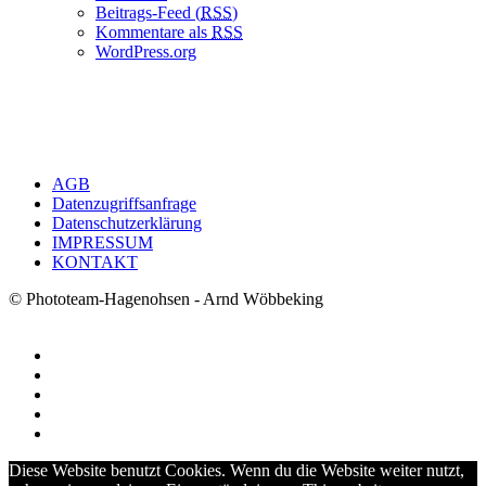
Beitrags-Feed (
RSS
)
Kommentare als
RSS
WordPress.org
AGB
Datenzugriffsanfrage
Datenschutzerklärung
IMPRESSUM
KONTAKT
© Phototeam-Hagenohsen - Arnd Wöbbeking
Diese Website benutzt Cookies. Wenn du die Website weiter nutzt,