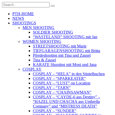
PTH-HOME
NEWS
SHOOTINGS
MEN SHOOTING
SOLDIER SHOOTING
“WASTELAND” SHOOTING mit Jan
WOMEN SHOOTING
STREETSHOOTING mit Marie
TIEFGARAGENSHOOTING mit Britta
Pferdeshooting mit Tina und Zausel
Tina & Zausel
KARATE Shooting mit Moni und Jana
COSPLAY
COSPLAY – “HELA” in den Süntelbuchen
COSPLAY – “SPARKEATER”
COSPLAY – “LUST” on Location
COSPLAY – “TARN”
COSPLAY – “CHAINSAWMAN”
COSPLAY – “CAYDE-6 aus Destiny” –
“HAZEL UND CHACHA aus Umbrella
Company” und “MISTRESS DEATH”
COSPLAY – “SUNDER”