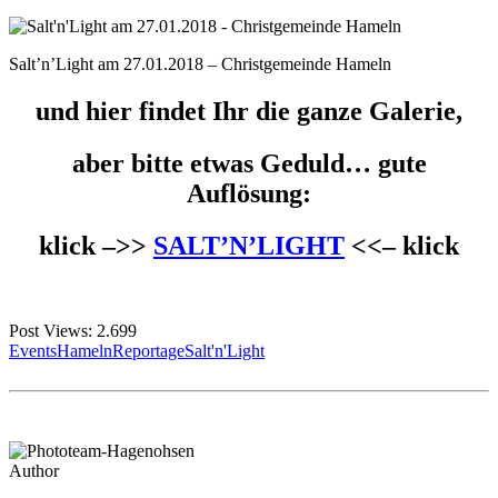
Salt’n’Light am 27.01.2018 – Christgemeinde Hameln
und hier findet Ihr die ganze Galerie,
aber bitte etwas Geduld… gute
Auflösung:
klick –>>
SALT’N’LIGHT
<<– klick
Post Views:
2.699
Events
Hameln
Reportage
Salt'n'Light
Author