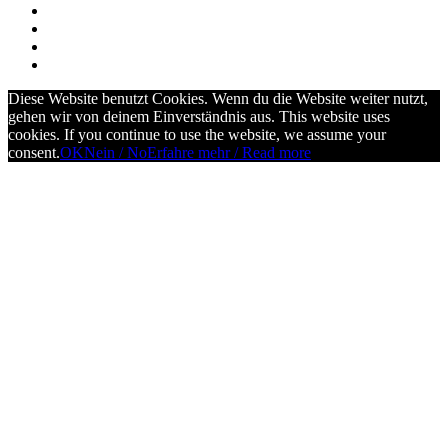
Diese Website benutzt Cookies. Wenn du die Website weiter nutzt,
gehen wir von deinem Einverständnis aus. This website uses
cookies. If you continue to use the website, we assume your
consent.
OK
Nein / No
Erfahre mehr / Read more