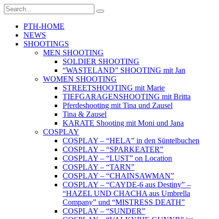
PTH-HOME
NEWS
SHOOTINGS
MEN SHOOTING
SOLDIER SHOOTING
“WASTELAND” SHOOTING mit Jan
WOMEN SHOOTING
STREETSHOOTING mit Marie
TIEFGARAGENSHOOTING mit Britta
Pferdeshooting mit Tina und Zausel
Tina & Zausel
KARATE Shooting mit Moni und Jana
COSPLAY
COSPLAY – “HELA” in den Süntelbuchen
COSPLAY – “SPARKEATER”
COSPLAY – “LUST” on Location
COSPLAY – “TARN”
COSPLAY – “CHAINSAWMAN”
COSPLAY – “CAYDE-6 aus Destiny” –
“HAZEL UND CHACHA aus Umbrella
Company” und “MISTRESS DEATH”
COSPLAY – “SUNDER”